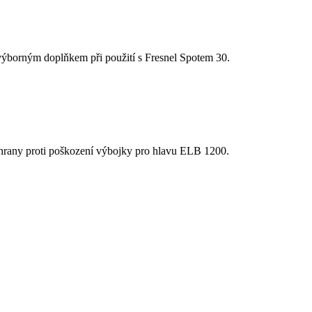
 výborným doplňkem při použití s Fresnel Spotem 30.
chrany proti poškození výbojky pro hlavu ELB 1200.