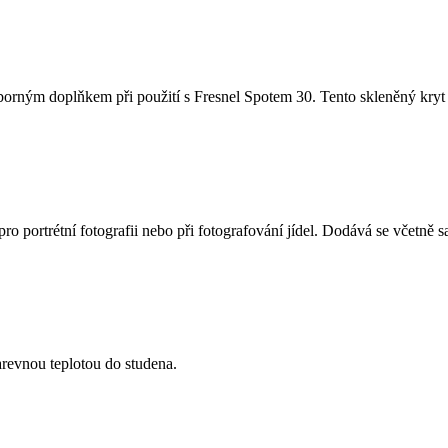
ýborným doplňkem při použití s Fresnel Spotem 30. Tento skleněný kryt
ro portrétní fotografii nebo při fotografování jídel. Dodává se včetně 
barevnou teplotou do studena.