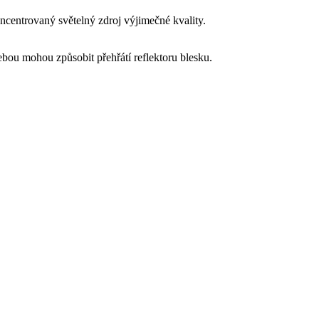
ncentrovaný světelný zdroj výjimečné kvality.
bou mohou způsobit přehřátí reflektoru blesku.