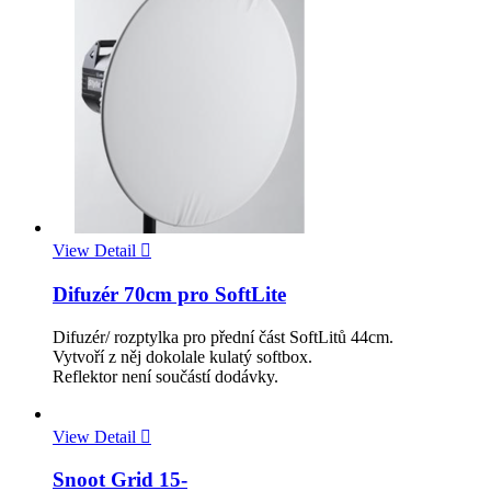
View Detail

Difuzér 70cm pro SoftLite
Difuzér/ rozptylka pro přední část SoftLitů 44cm.
Vytvoří z něj dokolale kulatý softbox.
Reflektor není součástí dodávky.
View Detail

Snoot Grid 15-