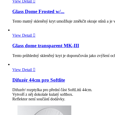
View Detail

Glass Dome Frosted w/...
Tento matný skleněný kryt umožňuje změkčit okraje stínů a je
View Detail

Glass dome transparent MK-III
Tento průhledný skleněný kryt je doporučován jako zvýšení o
View Detail

Difuzér 44cm pro Softlite
Difuzér/ rozptylka pro přední část SoftLitů 44cm.
Vytvoří z něj dokolale kulatý softbox.
Reflektor není součástí dodávky.