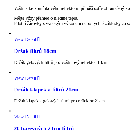
Voština ke komínkovéhu reflektoru, přináší ostře ohraničený ko
Mějte vždy přehled o hladině tepla.
Pilotní žárovky s vysokým výkonem nebo rychlé záblesky za se
View Detail

Držák filtrů 18cm
Držák gelových filtrů pro voštinový reflektor 18cm.
View Detail

Držák klapek a filtrů 21cm
Držák klapek a gelových filtrů pro reflektor 21cm.
View Detail

20 barevných 21cm filtrů