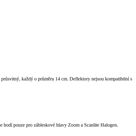
ý a průsvitný, každý o průměru 14 cm. Deflektory nejsou kompatibilní s
e hodí pouze pro zábleskové hlavy Zoom a Scanlite Halogen.