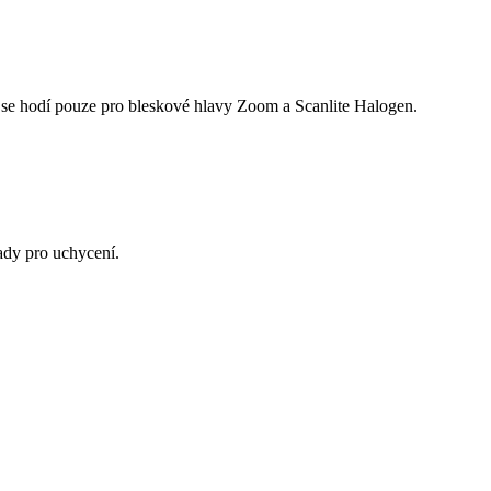
 se hodí pouze pro bleskové hlavy Zoom a Scanlite Halogen.
sady pro uchycení.