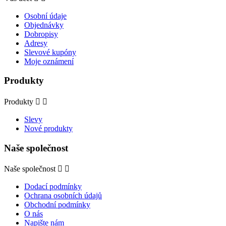
Osobní údaje
Objednávky
Dobropisy
Adresy
Slevové kupóny
Moje oznámení
Produkty
Produkty


Slevy
Nové produkty
Naše společnost
Naše společnost


Dodací podmínky
Ochrana osobních údajů
Obchodní podmínky
O nás
Napište nám