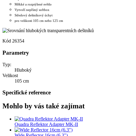
Měkké a rozptýlené světlo
Vytvoří nepřímý softbox
Středový deštníkový úchyt
pro velikosti 105 cm nebo 125 cm
Kód
26354
Parametry
Typ:
Hluboký
Velikost
105 cm
Specifické reference
Mohlo by vás také zajímat
Quadra Reflektor Adapter MK-II
Wide Reflector 16cm (6.3")