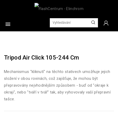

Tripod Air Click 105-244 Cm
Mechanismus "kliknutí" na těchto stativech umožňuje jejich
složení v obou rovinách, což zajišťuje, že mohou být
přepravovány nejvhodnějším způsobem - buď od "okraje k
okraji", nebo "tváří v tvář" tak, aby vyhovovaly vaší přepravní
tašce.