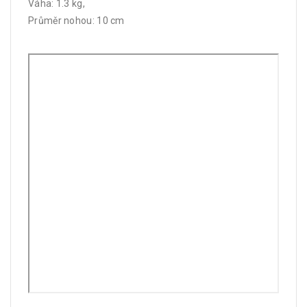
Váha: 1.3 kg,
Průměr nohou: 10 cm