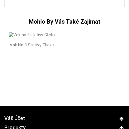
Mohlo By Vás Také Zajímat
Vak Na 3 Stativy Click /...
Váš Účet
Produkty