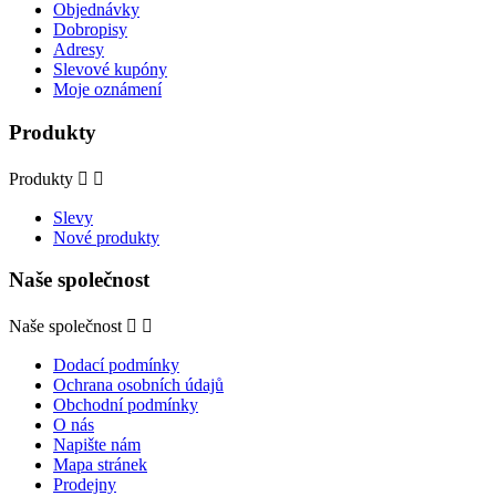
Objednávky
Dobropisy
Adresy
Slevové kupóny
Moje oznámení
Produkty
Produkty


Slevy
Nové produkty
Naše společnost
Naše společnost


Dodací podmínky
Ochrana osobních údajů
Obchodní podmínky
O nás
Napište nám
Mapa stránek
Prodejny