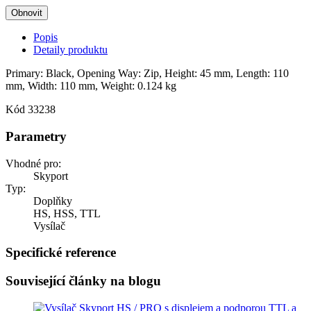
Popis
Detaily produktu
Primary: Black, Opening Way: Zip, Height: 45 mm, Length: 110
mm, Width: 110 mm, Weight: 0.124 kg
Kód
33238
Parametry
Vhodné pro:
Skyport
Typ:
Doplňky
HS, HSS, TTL
Vysílač
Specifické reference
Související články na blogu