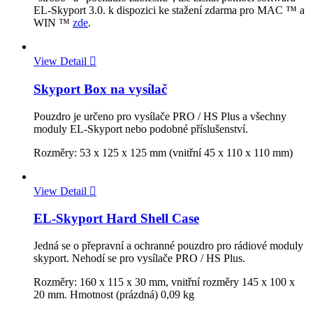
EL-Skyport 3.0. k dispozici ke stažení zdarma pro MAC ™ a
WIN ™
zde
.
View Detail

Skyport Box na vysílač
Pouzdro je určeno pro vysílače PRO / HS Plus a všechny
moduly EL-Skyport nebo podobné příslušenství.
Rozměry: 53 x 125 x 125 mm (vnitřní 45 x 110 x 110 mm)
View Detail

EL-Skyport Hard Shell Case
Jedná se o přepravní a ochranné pouzdro pro rádiové moduly
skyport. Nehodí se pro vysílače PRO / HS Plus.
Rozměry: 160 x 115 x 30 mm, vnitřní rozměry 145 x 100 x
20 mm. Hmotnost (prázdná) 0,09 kg