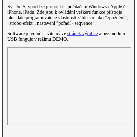
Systém Skyport lze propojit i s počítačem Windows / Apple či
iPhone, iPadu. Zde jsou k ovládání veškeré funkce přístroje
plus dále programovatené vlastnosti záblesku jako “zpoždění”,
“strobo-efekt”, nastavení "pořadí - seqvence".
Software je volně stažitelný ze
stránek výrobce
a bez modulu
USB funguje v režimu DEMO.