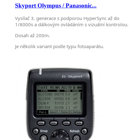
Skyport Olympus / Panasonic...
Vysílač 3. generace s podporou HyperSync až do
1/8000s a dálkovým ovládáním s vizuální kontrolou.
Dosah až 200m.
Je několik variant podle typu fotoaparátu.