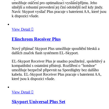
umožňuje otáčení pro optimalizaci vysílání/příjmu. Jeho
silnější a robustní provedení jej činí odolnější než kdy jindy.
Navíc Skyport vysílač Plus pracuje s bateriemi AA, které jsou
k dispozici všude.
View Detail

Elinchrom Receiver Plus
Nový přijímač Skyport Plus umožňuje spouštění blesků a
dalších značek flash systémem EL-Skyport.
EL-Skyport Receiver Plus je snadno použitelný, spolehlivý a
kompatibilní s ostatními přístroji. Rozšíření o "hotshoe"
umožňuje bezpečně připevnit na Speedlighty bez dalšího
kabelu. EL-Skyport Receiver Plus pracuje s bateriemi AA,
které jsou k dispozici všude.
View Detail

Skyport Universal Plus Set