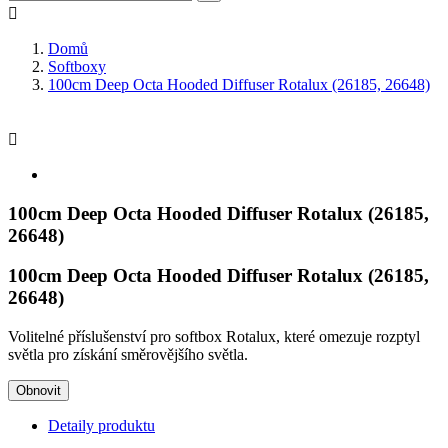

Domů
Softboxy
100cm Deep Octa Hooded Diffuser Rotalux (26185, 26648)

100cm Deep Octa Hooded Diffuser Rotalux (26185,
26648)
100cm Deep Octa Hooded Diffuser Rotalux (26185,
26648)
Volitelné příslušenství pro softbox Rotalux, které omezuje rozptyl
světla pro získání směrovějšího světla.
Detaily produktu