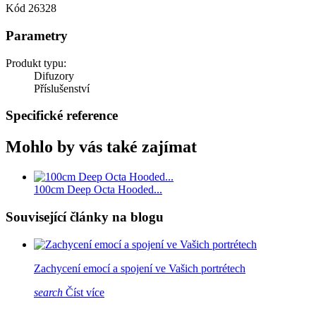
Kód
26328
Parametry
Produkt typu:
Difuzory
Příslušenství
Specifické reference
Mohlo by vás také zajímat
100cm Deep Octa Hooded...
Související články na blogu
Zachycení emocí a spojení ve Vašich portrétech
search
Číst více