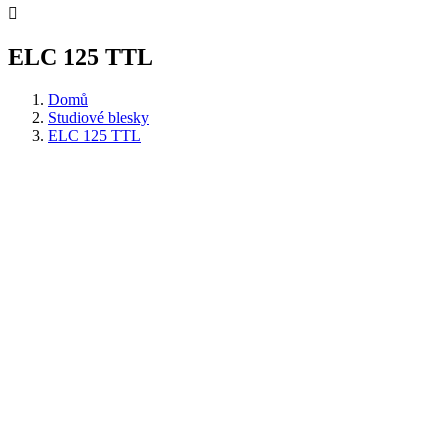

ELC 125 TTL
Domů
Studiové blesky
ELC 125 TTL