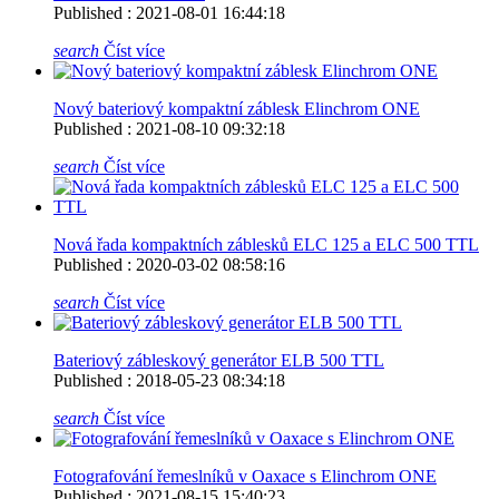
Published : 2021-08-01 16:44:18
search
Číst více
Nový bateriový kompaktní záblesk Elinchrom ONE
Published : 2021-08-10 09:32:18
search
Číst více
Nová řada kompaktních záblesků ELC 125 a ELC 500 TTL
Published : 2020-03-02 08:58:16
search
Číst více
Bateriový zábleskový generátor ELB 500 TTL
Published : 2018-05-23 08:34:18
search
Číst více
Fotografování řemeslníků v Oaxace s Elinchrom ONE
Published : 2021-08-15 15:40:23