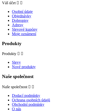
Váš účet


Osobní údaje
Objednávky
Dobropisy
Adresy
Slevové kupóny
Moje oznámení
Produkty
Produkty


Slevy
Nové produkty
Naše společnost
Naše společnost


Dodací podmínky
Ochrana osobních údajů
Obchodní podmínky
O nás