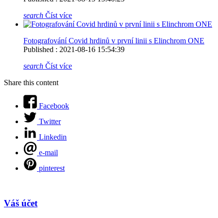
search
Číst více
Fotografování Covid hrdinů v první linii s Elinchrom ONE
Published : 2021-08-16 15:54:39
search
Číst více
Share this content
Facebook
Twitter
Linkedin
e-mail
pinterest
Váš účet