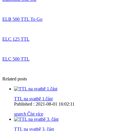
ELB 500 TTL To Go
ELC 125 TTL
ELC 500 TTL
Related posts
TTL na svatbě 1.část
Published : 2021-08-01 16:02:11
search
Číst více
TTL na svatbě 3. část