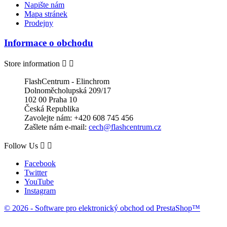
Napište nám
Mapa stránek
Prodejny
Informace o obchodu
Store information


FlashCentrum - Elinchrom
Dolnoměcholupská 209/17
102 00 Praha 10
Česká Republika
Zavolejte nám:
+420 608 745 456
Zašlete nám e-mail:
cech@flashcentrum.cz
Follow Us


Facebook
Twitter
YouTube
Instagram
© 2026 - Software pro elektronický obchod od PrestaShop™