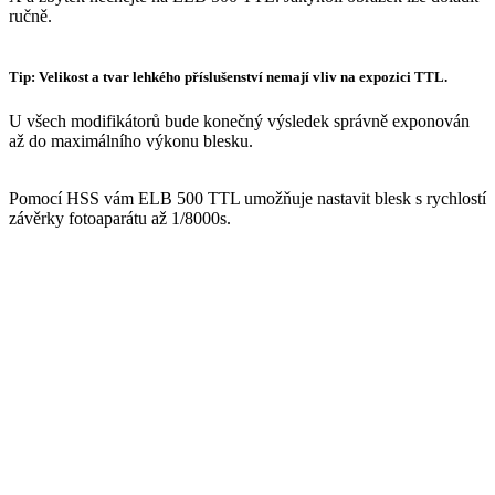
ručně.
Tip: Velikost a tvar lehkého příslušenství nemají vliv na expozici TTL.
U všech modifikátorů bude konečný výsledek správně exponován
až do maximálního výkonu blesku.
Pomocí HSS vám ELB 500 TTL umožňuje nastavit blesk s rychlostí
závěrky fotoaparátu až 1/8000s.