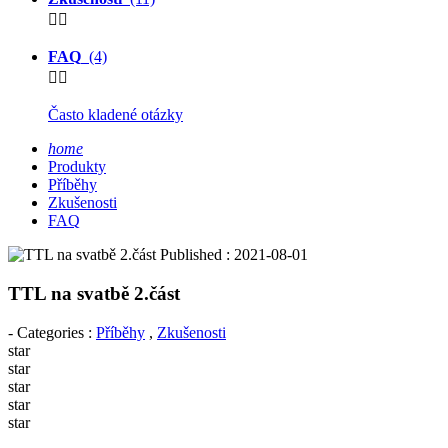


FAQ
(4)


Často kladené otázky
home
Produkty
Příběhy
Zkušenosti
FAQ
Published : 2021-08-01
TTL na svatbě 2.část
- Categories :
Příběhy
,
Zkušenosti
star
star
star
star
star