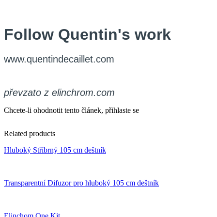
Follow Quentin's work
www.quentindecaillet.com
převzato z elinchrom.com
Chcete-li ohodnotit tento článek, přihlaste se
Related products
Hluboký Stříbrný 105 cm deštník
Transparentní Difuzor pro hluboký 105 cm deštník
Elinchom One Kit