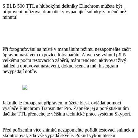
S ELB 500 TTL a hlubokými deštníky Elinchrom můžete být
připraveni pořizovat dramaticky vypadající snímky za méně než
minutu!
Při fotografování na místě v manuálním režimu nezapomeňte začít
úpravou nastavení expozice fotoaparátu. Abych se vyhnul příliš
velkému počtu testovacích záběrů, mám tendenci aktivovat živý
náhled a upravovat nastavení, dokud scéna a můj histogram
nevypadají dobře.
Jakmile je fotoaparát připraven, můžete blesk ovládat pomocí
vysílače Elinchrom Transmitter Pro. Zapněte jej a poté stisknutím
tlačítka TTL přenechejte většinu technické práce systému Skyport.
Před pořízením více snímků nezapomeňte pořídit testovací snímek a
zkontrolovat, zda vše vypadá skvěle. Pokud výkon blesku