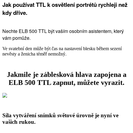
Jak používat TTL k osvětlení portrétů rychleji než
kdy dříve.
Nechte ELB 500 TTL být vaším osobním asistentem, který
vám pomůže.
Ve svatební den může být čas na nastavení blesku během sezení
nevěsty a ženicha téměř nemožný.
Jakmile je záblesková hlava zapojena a
ELB 500 TTL zapnut, můžete vyrazit.
Síla vytváření snímků světové úrovně je nyní ve
vašich rukou.