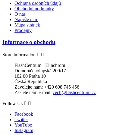
Ochrana osobních údajů
Obchodní podmínky
O nás
Napište nám
Mapa stránek
Prodejny
Informace o obchodu
Store information


FlashCentrum - Elinchrom
Dolnoměcholupská 209/17
102 00 Praha 10
Česká Republika
Zavolejte nám:
+420 608 745 456
Zašlete nám e-mail:
cech@flashcentrum.cz
Follow Us


Facebook
Twitter
YouTube
Instagram