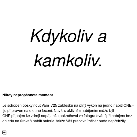
Kdykoliv a
kamkoliv.
Nikdy nepropásnete moment
Je schopen poskytnout Vám 725 záblesků na plný výkon na jedno nabití ONE -
je připraven na dlouhé focení. Navíc s aktivním nabíjením může být
ONE připojen ke zdroji napájení a pokračovat ve fotografování při nabíjení bez
ohledu na úroveň nabití baterie, takže Váš pracovní záběr bude nepřetržitý.
