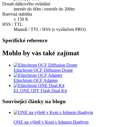
Dosah dálkového ovládání
interiér do 60m / exteriér do 200m
Barevná stabilita
± 150 K
HSS / TTL
Manuál / TTL / HSS (s vysílačem PRO)
Specifické reference
Mohlo by vás také zajímat
Elinchrom OCF Diffusion Dome
Elinchrom OCF Adapter
EL ONE OFF Flash Dual Kit
Související články na blogu
ONE na výletě v Keni s Johnem Hagbym