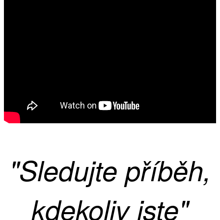
"Sledujte příběh,
kdekoliv jste"