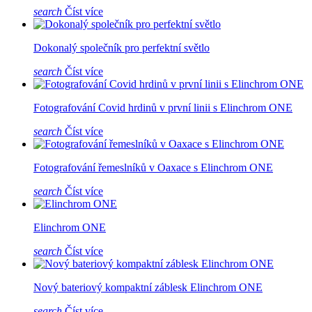
search
Číst více
Dokonalý společník pro perfektní světlo
search
Číst více
Fotografování Covid hrdinů v první linii s Elinchrom ONE
search
Číst více
Fotografování řemeslníků v Oaxace s Elinchrom ONE
search
Číst více
Elinchrom ONE
search
Číst více
Nový bateriový kompaktní záblesk Elinchrom ONE
search
Číst více