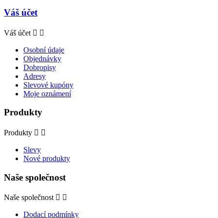
Váš účet
Váš účet


Osobní údaje
Objednávky
Dobropisy
Adresy
Slevové kupóny
Moje oznámení
Produkty
Produkty


Slevy
Nové produkty
Naše společnost
Naše společnost


Dodací podmínky