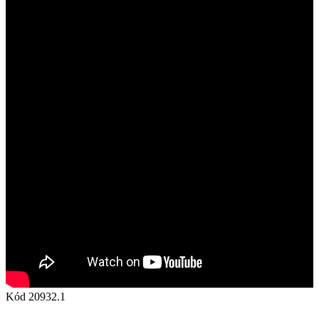
Kód
20932.1